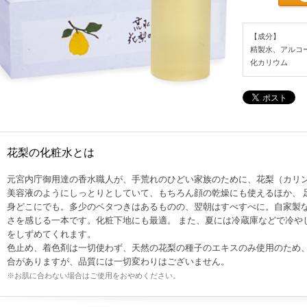
【成分】
精製水、アルコ
化カリウム
花梨の化粧水とは
元宮内庁御用達の香水職人が、手荒れのひどい家族のために、花梨（カリ
美容液のようにしっとりとしていて、もちろん顔の乾燥にも使えるほか、 
身どこにでも。多少のベタつきはあるものの、翌朝はすべすべに。自家製
さを感じる一本です。化粧下地にも最適。 また、夏には冷蔵庫などで冷や
をしずめてくれます。
色止め、着色剤は一切使わず、天然の花梨の種子のエキスのみ使用のため
合がありますが、品質には一切変わりはございません。
※お肌に合わない場合はご使用をおやめください。