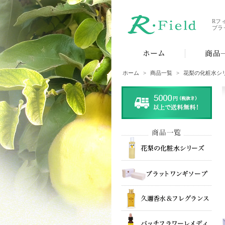
Rフ
ブラ
ホーム
>
商品一覧
>
花梨の化粧水シ