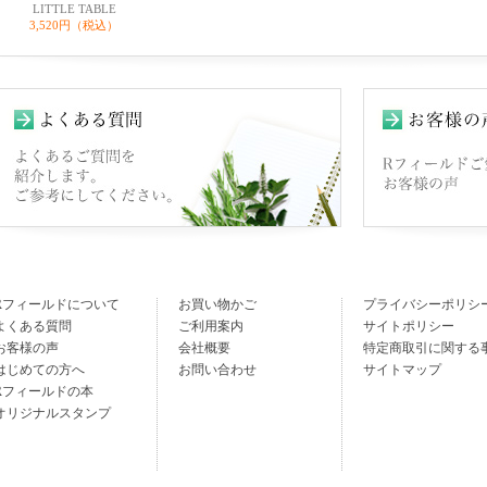
LITTLE TABLE
3,520円（税込）
Rフィールドについて
お買い物かご
プライバシーポリシ
よくある質問
ご利用案内
サイトポリシー
お客様の声
会社概要
特定商取引に関する
はじめての方へ
お問い合わせ
サイトマップ
Rフィールドの本
オリジナルスタンプ