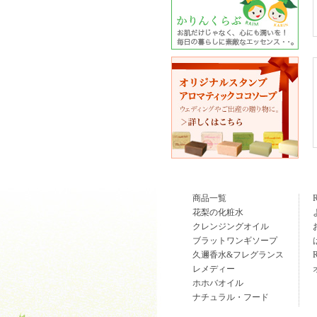
商品一覧
花梨の化粧水
クレンジングオイル
ブラットワンギソープ
久邇香水&フレグランス
レメディー
ホホバオイル
ナチュラル・フード