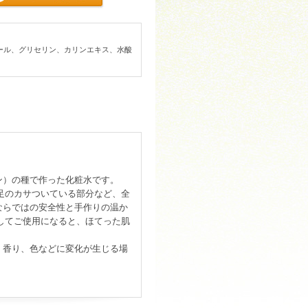
ール、グリセリン、カリンエキス、水酸
ン）の種で作った化粧水です。
足のカサついている部分など、全
ならではの安全性と手作りの温か
してご使用になると、ほてった肌
、香り、色などに変化が生じる場