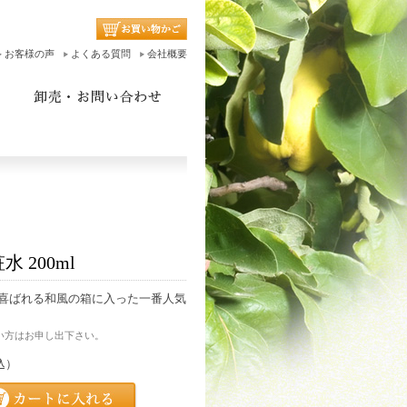
お客様の声
よくある質問
会社概要
 200ml
喜ばれる和風の箱に入った一番人気
い方はお申し出下さい。
込）