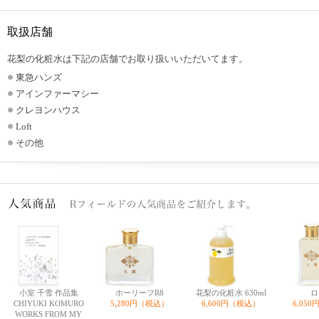
取扱店舗
花梨の化粧水は下記の店舗でお取り扱いいただいてます。
東急ハンズ
アインファーマシー
クレヨンハウス
Loft
その他
小室 千雪 作品集
ホーリーフR8
花梨の化粧水 630ml
ロ
CHIYUKI KOMURO
5,280円（税込）
6,600円（税込）
6,05
WORKS FROM MY