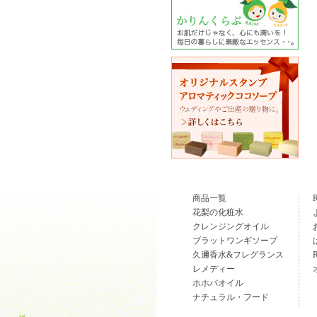
商品一覧
花梨の化粧水
クレンジングオイル
ブラットワンギソープ
久邇香水&フレグランス
レメディー
ホホバオイル
ナチュラル・フード