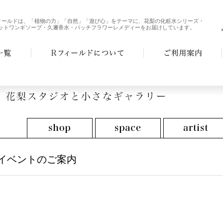
ィールドは、「植物の力」「自然」「遊び心」をテーマに、花梨の化粧水シリーズ・
ットワンギソープ・久邇香水・バッチフラワーレメディーをお届けしています。
イベントのご案内