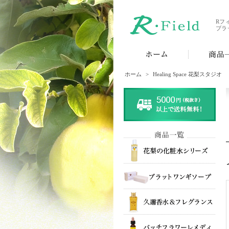
Rフ
ブラ
ホーム
>
Healing Space 花梨スタジオ